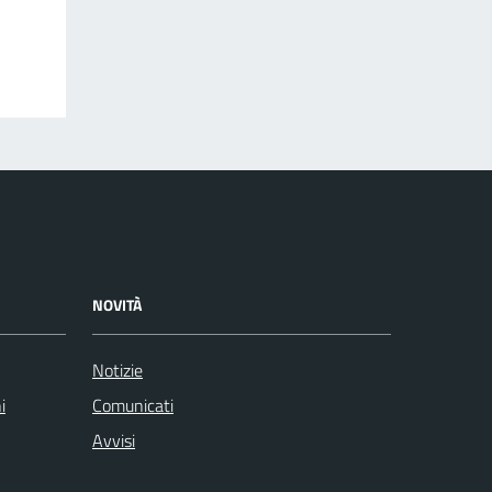
NOVITÀ
Notizie
i
Comunicati
Avvisi