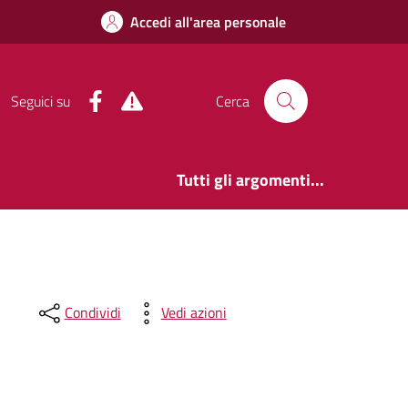
Accedi all'area personale
Facebook
Alert System
Seguici su
Cerca
Tutti gli argomenti...
Condividi
Vedi azioni