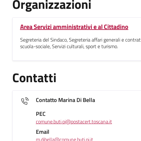
Organizzazioni
Area Servizi amministrativi e al Cittadino
Segreteria del Sindaco, Segreteria affari generali e contratti
scuola-sociale, Servizi culturali, sport e turismo.
Contatti
Contatto Marina Di Bella
PEC
comune.buti.pi@postacert.toscana.it
Email
m.dibella@comune.buti.pi.it