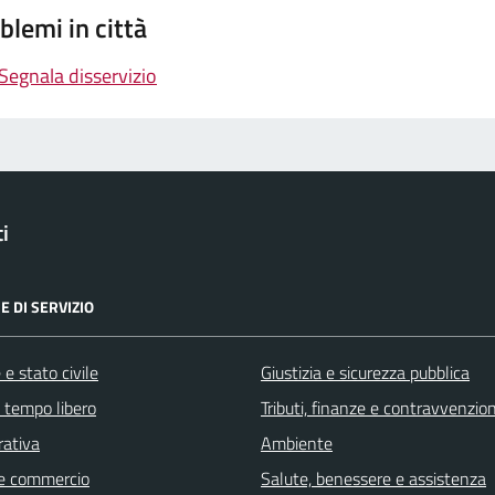
blemi in città
Segnala disservizio
i
E DI SERVIZIO
e stato civile
Giustizia e sicurezza pubblica
e tempo libero
Tributi, finanze e contravvenzion
rativa
Ambiente
e commercio
Salute, benessere e assistenza