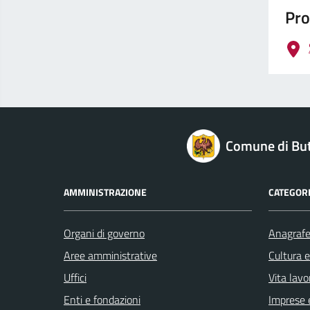
Pro
logo Unione Europea
Comune di But
AMMINISTRAZIONE
CATEGORI
Organi di governo
Anagrafe 
Aree amministrative
Cultura 
Uffici
Vita lavo
Enti e fondazioni
Imprese 