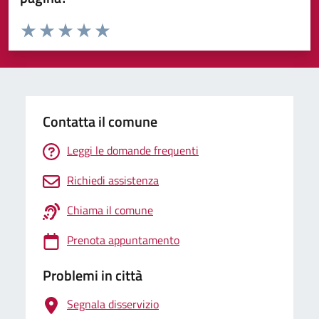
Valuta da 1 a 5 stelle la pagina
Valuta 1 stelle su 5
Valuta 2 stelle su 5
Valuta 3 stelle su 5
Valuta 4 stelle su 5
Valuta 5 stelle su 5
Contatta il comune
Leggi le domande frequenti
Richiedi assistenza
Chiama il comune
Prenota appuntamento
Problemi in città
Segnala disservizio