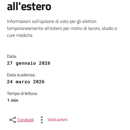
all'estero
Dettagli della notizia
Informazioni sull'opzione di voto per gli elettori
temporaneamente all'estero per motivi di lavoro, studio o
cure mediche
Data:
27 gennaio 2026
Data scadenza:
24 marzo 2026
Tempo di lettura:
1 min
Vedi azioni
Condividi