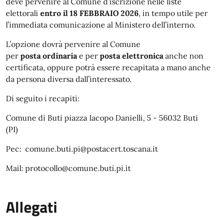
deve pervenire al Comune d’iscrizione nelle liste
elettorali
entro il 18 FEBBRAIO 2026
, in tempo utile per
l’immediata comunicazione al Ministero dell’interno.
L’opzione dovrà pervenire al Comune
per
posta ordinaria
e per
posta elettronica
anche non
certificata, oppure potrà essere recapitata a mano anche
da persona diversa dall’interessato.
Di seguito i recapiti:
Comune di Buti piazza Iacopo Danielli, 5 - 56032 Buti
(PI)
Pec: comune.buti.pi@postacert.toscana.it
Mail: protocollo@comune.buti.pi.it
Allegati