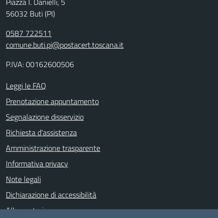
Piazza I. Danielli, 5
56032 Buti (PI)
0587 722511
comune.buti.pi@postacert.toscana.it
P.IVA: 00162600506
Leggi le FAQ
Prenotazione appuntamento
Segnalazione disservizio
Richiesta d'assistenza
Amministrazione trasparente
Informativa privacy
Note legali
Dichiarazione di accessibilità
Albo pretorio