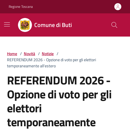
Vai ai contenuti
Vai al footer
Regione Toscana
Comune di Buti
Home
/
Novità
/
Notizie
/
REFERENDUM 2026 - Opzione di voto per gli elettori
temporaneamente all'estero
REFERENDUM 2026 -
Opzione di voto per gli
elettori
temporaneamente