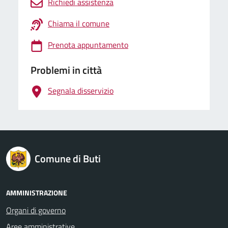
Richiedi assistenza
Chiama il comune
Prenota appuntamento
Problemi in città
Segnala disservizio
logo Unione Europea
Comune di Buti
AMMINISTRAZIONE
Organi di governo
Aree amministrative