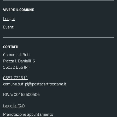
VIVERE IL COMUNE
Luoghi
Eventi
CONTATTI
Comune di Buti
Piazza I. Danielli, 5
56032 Buti (PI)
0587 722511
comune.buti.pi@postacert.toscana.it
P.IVA: 00162600506
Leggi le FAQ
Prenotazione appuntamento