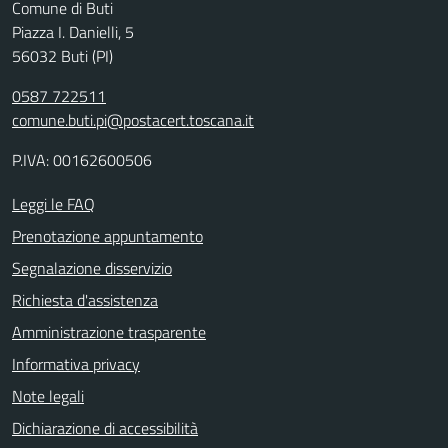
Comune di Buti
Piazza I. Danielli, 5
56032 Buti (PI)
0587 722511
comune.buti.pi@postacert.toscana.it
P.IVA: 00162600506
Leggi le FAQ
Prenotazione appuntamento
Segnalazione disservizio
Richiesta d'assistenza
Amministrazione trasparente
Informativa privacy
Note legali
Dichiarazione di accessibilità