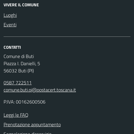
VIVERE IL COMUNE
Luoghi
Eventi
CONTATTI
Comune di Buti
Piazza I. Danielli, 5
56032 Buti (PI)
0587 722511
comune.buti.pi@postacert.toscana.it
P.IVA: 00162600506
Leggi le FAQ
Prenotazione appuntamento